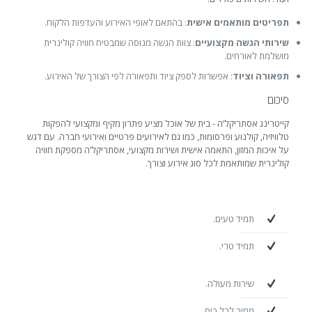
תפריטים מותאמים אישית
: בהתאם לאופי האירוע והעדפות הלקוח.
שירותי הגשה מקצועיים
: צוות הגשה מנוסה שמבטיח חוויה קולינרית
מושלמת לאורחים.
תפאורה וציוד
: אפשרות לספק ציוד ותפאורה לפי הצורך של האירוע.
סיכום
קייטרינג אסתריקל’ה - בית של אוכל מציע פתרון מקיף ומקצועי להפקות
טלוויזיה, קולנוע ופרסומות, כמו גם לאירועים פרטיים ואירועי חברה. עם דגש
על איכות המזון, התאמה אישית ושירות מקצועי, אסתריקל’ה מספקת חוויה
קולינרית שמותאמת לכל סוג אירוע וצורך.
תמיד טעים.
תמיד טרי.
שירות מעולה.
מחיר לכל כיס.