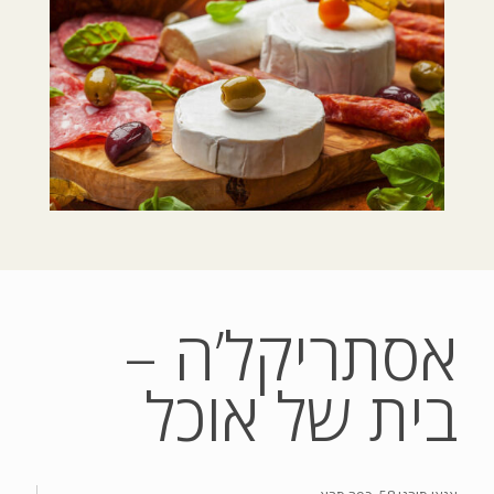
אסתריקל’ה –
בית של אוכל