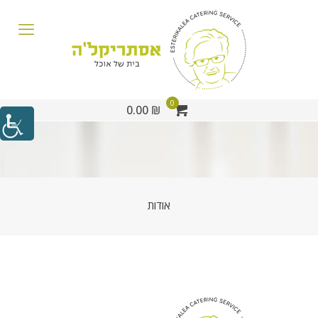
0
₪ 0.00
אודות