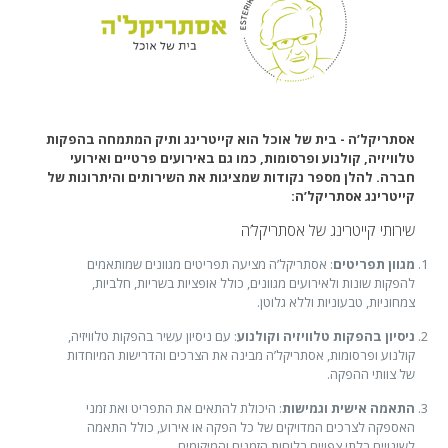
אסתריקל’ה - בית של אוכל הוא קייטרינג ותיק המתמחה בהפקות
טלוויזיה, קולנוע ופרסומות, כמו גם באירועים פרטיים ואירועי
חברה. להלן מספר נקודות שמציגות את השירותים והיתרונות של
קייטרינג אסתריקל’ה:
שירותי קייטרינג של אסתריקל’ה
מגוון תפריטים
: אסתריקל’ה מציעה תפריטים מגוונים שמותאמים
להפקות שונות ולאירועים מגוונים, כולל אופציות בשריות, חלביות,
צמחוניות, טבעוניות וללא גלוטן.
ניסיון בהפקות טלוויזיה וקולנוע
: עם ניסיון עשיר בהפקות טלוויזיה,
קולנוע ופרסומות, אסתריקל’ה מבינה את הצרכים והדרישות המיוחדות
של צוותי ההפקה.
התאמה אישית וגמישות
: היכולת להתאים את התפריט ואת זמני
האספקה לצרכים המדויקים של כל הפקה או אירוע, כולל התאמה
לשינויים בלתי צפויים בלוחות הזמנים והמיקומים.