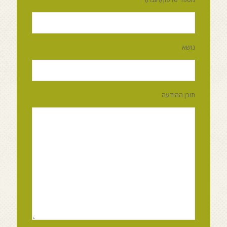
נושא
תוכן ההודעה