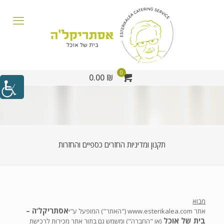
0
₪ 0.00
תקנון ומדיניות החזרים כספיים והחזרות
מבוא
אסתריקל’ה –
אתר www.esterikalea.com ("האתר") המופעל ע"י
בית של אוכל
(או "החברה") ומשמש גם בתור אתר מכירות לרכישת