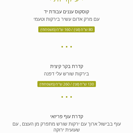
קוסקוס עננים עבודת יד
עם מרק אדום עשיר בירקות וטעמי
80 ש"ח (זוגי) / 160 ש"ח (משפחתי)
קדרת בקר קיצית
בירקות שורש עלי דפנה
130 ש"ח (זוגי) / 260 ש"ח (משפחתי)
קדרת עוף פריזאי
עוף בבישול ארוך עם ירקות שורש מתפרק מן העצם , עם
שעועית ירוקה