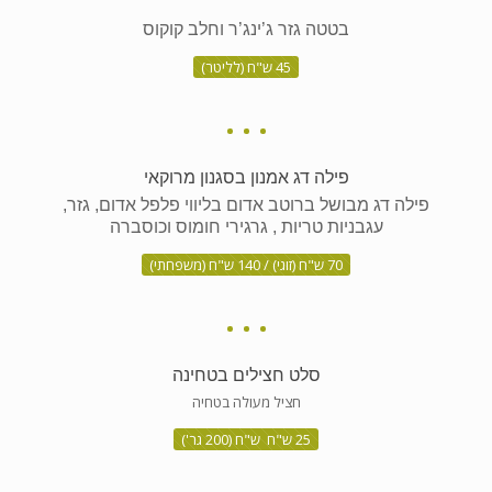
בטטה גזר ג’ינג’ר וחלב קוקוס
45 ש"ח (לליטר)
פילה דג אמנון בסגנון מרוקאי
פילה דג מבושל ברוטב אדום בליווי פלפל אדום, גזר,
עגבניות טריות , גרגירי חומוס וכוסברה
70 ש"ח (זוגי) / 140 ש"ח (משפחתי)
סלט חצילים בטחינה
חציל מעולה בטחיה
25 ש"ח ש"ח (200 גר')