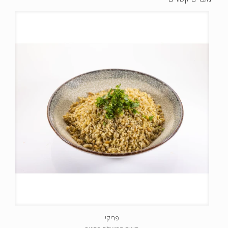
פריקי