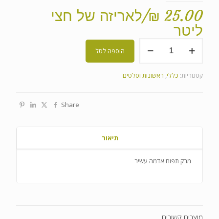
25.00
₪
/לאריזה של חצי
ליטר
כמות
הוספה לסל
של
מרק
תפוח
קטגוריות:
כללי
,
ראשונות וסלטים
אדמה
Share
תיאור
מרק תפוח אדמה עשיר
מוצרים קשורים